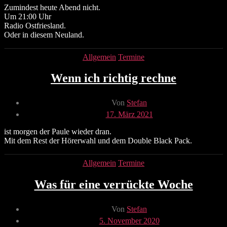
Zumindest heute Abend nicht.
Um 21:00 Uhr
Radio Ostfriesland.
Oder in diesem Neuland.
Kategorien
Allgemein
Termine
Wenn ich richtig rechne
Beitragsautor
Von
Stefan
Veröffentlichungsdatum
17. März 2021
ist morgen der Paule wieder dran.
Mit dem Rest der Hörerwahl und dem Double Black Pack.
Kategorien
Allgemein
Termine
Was für eine verrückte Woche
Beitragsautor
Von
Stefan
Veröffentlichungsdatum
5. November 2020