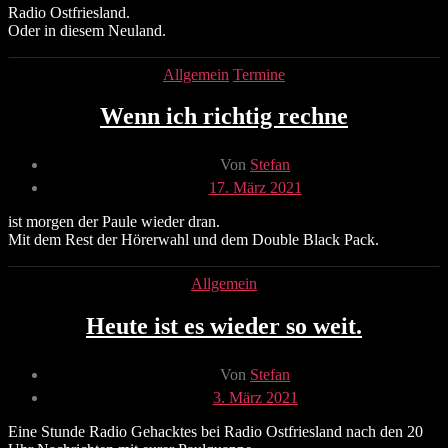
Radio Ostfriesland.
Oder in diesem Neuland.
Kategorien
Allgemein
Termine
Wenn ich richtig rechne
Beitragsautor
Von
Stefan
Veröffentlichungsdatum
17. März 2021
ist morgen der Paule wieder dran.
Mit dem Rest der Hörerwahl und dem Double Black Pack.
Kategorien
Allgemein
Heute ist es wieder so weit.
Beitragsautor
Von
Stefan
Veröffentlichungsdatum
3. März 2021
Eine Stunde Radio Gehacktes bei Radio Ostfriesland nach den 20