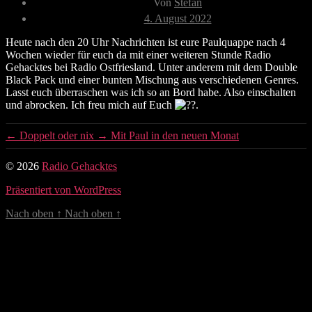
Von
Stefan
Veröffentlichungsdatum
4. August 2022
Heute nach den 20 Uhr Nachrichten ist eure Paulquappe nach 4
Wochen wieder für euch da mit einer weiteren Stunde Radio
Gehacktes bei Radio Ostfriesland. Unter anderem mit dem Double
Black Pack und einer bunten Mischung aus verschiedenen Genres.
Lasst euch überraschen was ich so an Bord habe. Also einschalten
und abrocken. Ich freu mich auf Euch
.
←
Doppelt oder nix
→
Mit Paul in den neuen Monat
© 2026
Radio Gehacktes
Präsentiert von WordPress
Nach oben
↑
Nach oben
↑