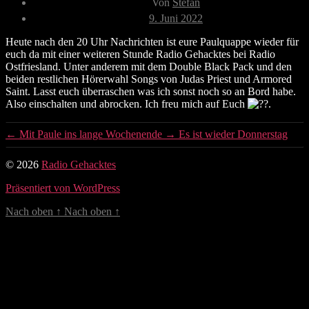
Von
Stefan
Veröffentlichungsdatum
9. Juni 2022
Heute nach den 20 Uhr Nachrichten ist eure Paulquappe wieder für
euch da mit einer weiteren Stunde Radio Gehacktes bei Radio
Ostfriesland. Unter anderem mit dem Double Black Pack und den
beiden restlichen Hörerwahl Songs von Judas Priest und Armored
Saint. Lasst euch überraschen was ich sonst noch so an Bord habe.
Also einschalten und abrocken. Ich freu mich auf Euch
.
←
Mit Paule ins lange Wochenende
→
Es ist wieder Donnerstag
© 2026
Radio Gehacktes
Präsentiert von WordPress
Nach oben
↑
Nach oben
↑