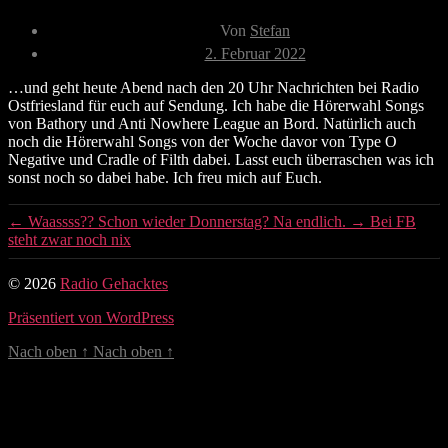
Beitragsautor
Von
Stefan
Veröffentlichungsdatum
2. Februar 2022
…und geht heute Abend nach den 20 Uhr Nachrichten bei Radio
Ostfriesland für euch auf Sendung. Ich habe die Hörerwahl Songs
von Bathory und Anti Nowhere League an Bord. Natürlich auch
noch die Hörerwahl Songs von der Woche davor von Type O
Negative und Cradle of Filth dabei. Lasst euch überraschen was ich
sonst noch so dabei habe. Ich freu mich auf Euch.
←
Waassss?? Schon wieder Donnerstag? Na endlich.
→
Bei FB
steht zwar noch nix
© 2026
Radio Gehacktes
Präsentiert von WordPress
Nach oben
↑
Nach oben
↑